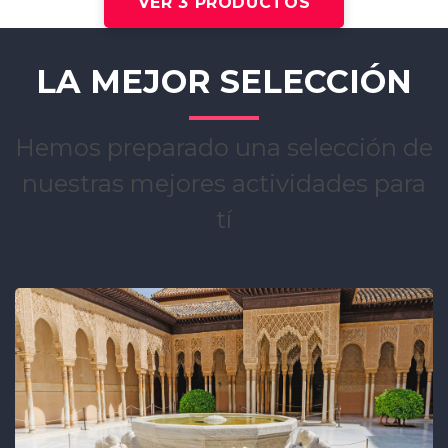
VER 3 PRODUCTOS
LA MEJOR SELECCIÓN
Hemos preparado una selección de
nuestras mejores actividades para
tí