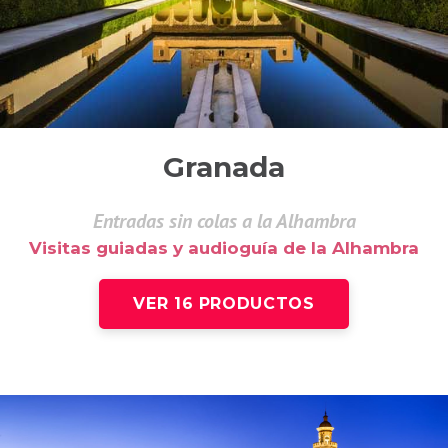
Granada
Entradas sin colas a la Alhambra
Visitas guiadas y audioguía de la Alhambra
VER 16 PRODUCTOS