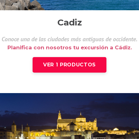
Cadiz
Conoce una de las ciudades más antiguas de occidente.
Planifica con nosotros tu excursión a Cádiz.
VER 1 PRODUCTOS