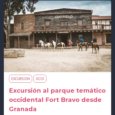
EXCURSION
OCIO
Excursión al parque temático
occidental Fort Bravo desde
Granada