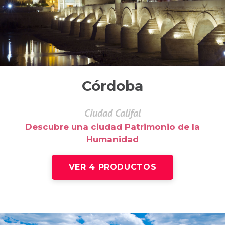
Córdoba
Ciudad Califal
Descubre una ciudad Patrimonio de la
Humanidad
VER 4 PRODUCTOS