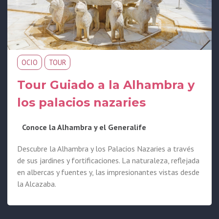
OCIO
TOUR
Tour Guiado a la Alhambra y
los palacios nazaries
Conoce la Alhambra y el Generalife
Descubre la Alhambra y los Palacios Nazaries a través
de sus jardines y fortificaciones. La naturaleza, reflejada
en albercas y fuentes y, las impresionantes vistas desde
la Alcazaba.